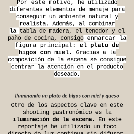
Por este motivo,
he utilizado
diferentes elementos de menaje para
conseguir un ambiente natural y
realista. Además, al combinar
la
tabla de madera, el tenedor y el
paño de cocina, consigo
enmarcar la
figura principal:
el plato de
higos con miel
. G
racias a la
composición de la escena se consigue
centrar la atención en el producto
deseado.
Iluminando un plato de higos con miel y queso
Otro de los aspectos clave en este
shooting gastronómico es la
iluminación
de la escena
. En este
reportaje he utilizado un foco
directo de luz continua sin difusor,