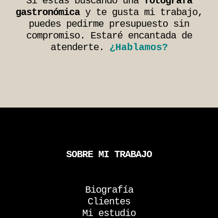
Si estás buscando una
fotógrafa
gastronómica
y te gusta mi trabajo,
puedes pedirme presupuesto sin
compromiso. Estaré encantada de
atenderte.
¿Hablamos?
SOBRE MI TRABAJO
Biografía
Clientes
Mi estudio