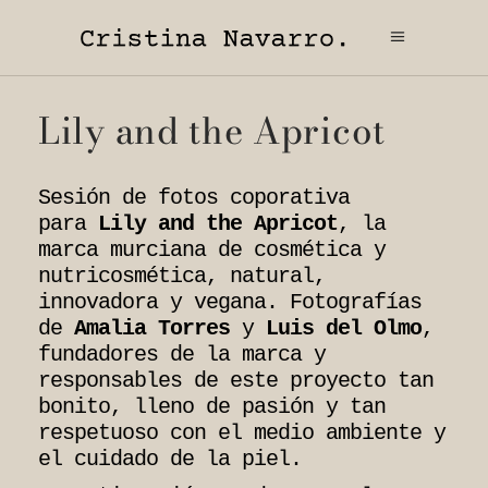
Lily and the Apricot​
Sesión de fotos coporativa
para
Lily and the Apricot
, la
marca murciana de cosmética y
nutricosmética, natural,
innovadora y vegana. Fotografías
de
Amalia Torres
y
Luis del Olmo
,
fundadores de la marca y
responsables de este proyecto tan
bonito, lleno de pasión y tan
respetuoso con el medio ambiente y
el cuidado de la piel.