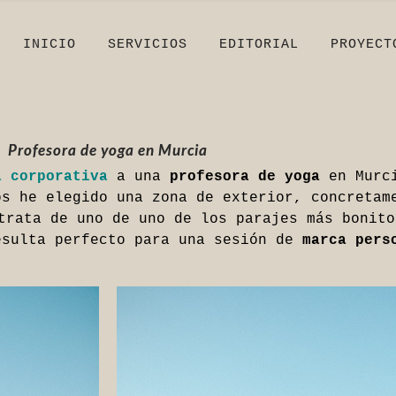
INICIO
SERVICIOS
EDITORIAL
PROYECT
Profesora de yoga en Murcia
a corporativa
a una
profesora de yoga
en Murc
os he elegido una zona de exterior, concretam
trata de uno de uno de los parajes más bonito
esulta perfecto para una sesión de
marca pers