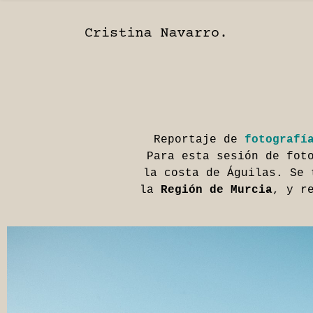
Reportaje de
fotografí
Para esta sesión de fot
la costa de Águilas. Se 
la
Región de Murcia
, y r