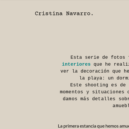
Esta serie de fotos
interiores
que he reali
ver la decoración que h
la playa: un dorm
Este shooting es de
momentos y situaciones 
damos más detalles so
amueb
La primera estancia que hemos amue