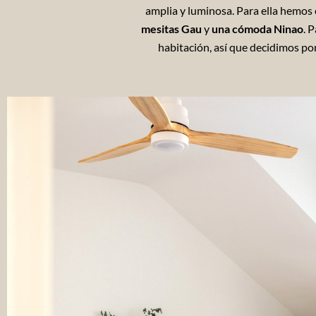
amplia y luminosa. Para ella hemos
mesitas Gau
y
una cómoda Ninao
. 
habitación, así que decidimos p