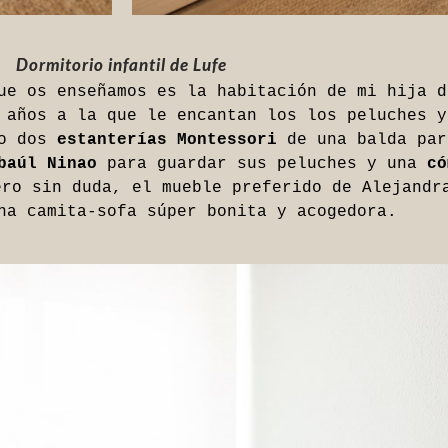
Dormitorio infantil de Lufe
ue os enseñamos es la habitación de mi hija d
 años a la que le encantan los los peluches y
do dos
estanterías Montessori
de una balda par
aúl Ninao
para guardar sus peluches y una
có
ro sin duda, el mueble preferido de Alejandr
na camita-sofa súper bonita y acogedora.