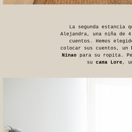
La segunda estancia q
Alejandra, una niña de 4
cuentos. Hemos elegi
colocar sus cuentos, un
b
Ninao
para su ropita. Pe
su
cama Lore
, u