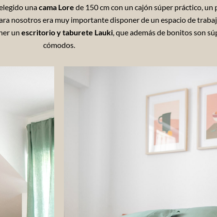
 elegido una
cama Lore
de 150 cm con un cajón súper práctico, un 
Para nosotros era muy importante disponer de un espacio de trabaj
oner un
escritorio y taburete Lauki
, que además de bonitos son sú
cómodos.