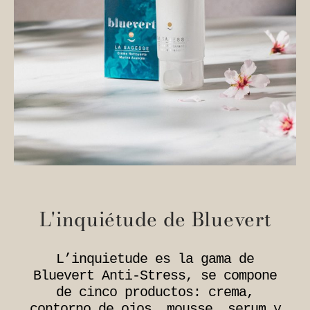
L'inquiétude de Bluevert
L’inquietude es la gama de
Bluevert Anti-Stress, se compone
de cinco productos: crema,
contorno de ojos, mousse, serum y