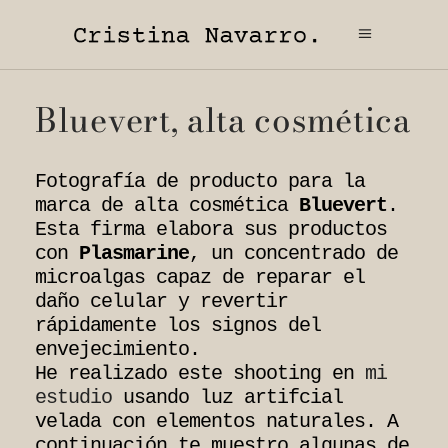
Bluevert, alta cosmética
Fotografía de producto para la
marca de alta cosmética
Bluevert
.
Esta firma elabora sus productos
con
Plasmarine
, un concentrado de
microalgas capaz de reparar el
daño celular y revertir
rápidamente los signos del
envejecimiento.
He realizado este shooting en
mi
estudio
usando luz artifcial
velada con elementos naturales. A
continuación te muestro algunas de