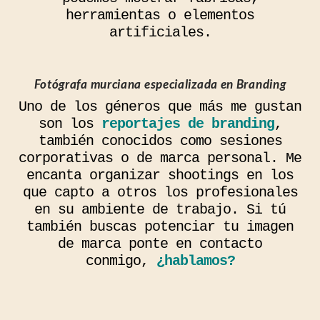
herramientas o elementos
artificiales.
Fotógrafa murciana especializada en Branding
Uno de los géneros que más me gustan
son los
reportajes de branding
,
también conocidos como sesiones
corporativas o de marca personal. Me
encanta organizar shootings en los
que capto a otros los profesionales
en su ambiente de trabajo. Si tú
también buscas potenciar tu imagen
de marca ponte en contacto
conmigo,
¿hablamos?