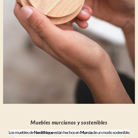
Muebles murcianos y sostenibles
Los muebles de
Neolithique
están hechos en
Murcia
de un modo sostenible.