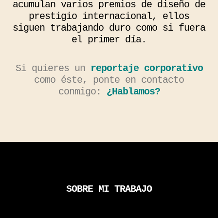
acumulan varios premios de diseño de
prestigio internacional, ellos
siguen trabajando duro como si fuera
el primer día.
Si quieres un
reportaje corporativo
como éste, ponte en contacto
conmigo:
¿Hablamos?
SOBRE MI TRABAJO