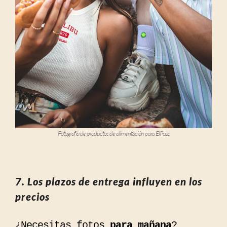
Fotografía de productos de alimentación para ElPozo
7. Los plazos de entrega influyen en los
precios
¿Necesitas fotos
para mañana
?